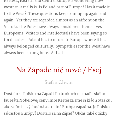
Kertész, Eastern and Central Europe is wondering how
western it really is. Is Poland part of Europe? Has it made it
to the West? These questions keep coming up again and
again. Yet they are regarded almost as an affront on the
Vistula. The Poles have always considered themselves
Europeans. Writers and intellectuals have been saying so
for decades: Poland has to return to Europe where it has
always belonged culturally. Sympathies for the West have
always been strong here. At […]
Na Západe nič nové / Esej
Stefan Chwin
Dostalo sa Poľsko na Západ? Po útokoch na maďarského
laureáta Nobelovej ceny Imre Kertésza sme si kládli otázku,
ako veľmi je východná a stredná Európa západná. Je Poľsko
súčasťou Európy? Dostalo sa na Západ? Občas také otázky