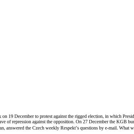
k on 19 December to protest against the rigged election, in which Pres
ave of repression against the opposition. On 27 December the KGB burs
man, answered the Czech weekly Respekt’s questions by e-mail. What wa