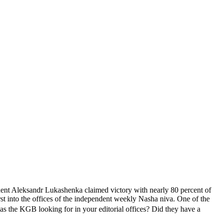
ident Aleksandr Lukashenka claimed victory with nearly 80 percent of
t into the offices of the independent weekly Nasha niva. One of the
s the KGB looking for in your editorial offices? Did they have a